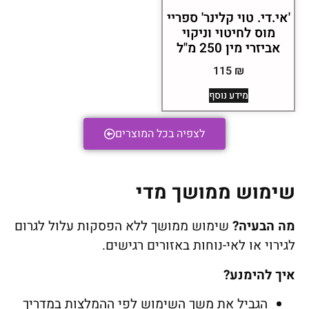
'אי.די. טוי קלינר' ספריי
מוס לחיטוי וניקוי
אביזרי מין 250 מ"ל
115
₪
מידע נוסף
לצפיה בכל המוצרים
שימוש ממושך מדי
מה הבעיה
?
שימוש ממושך ללא הפסקות עלול לגרום
לגירוי או לאי-נוחות באזורים רגישים.
איך להימנע
?
הגביל את משך השימוש לפי ההמלצות במדריך