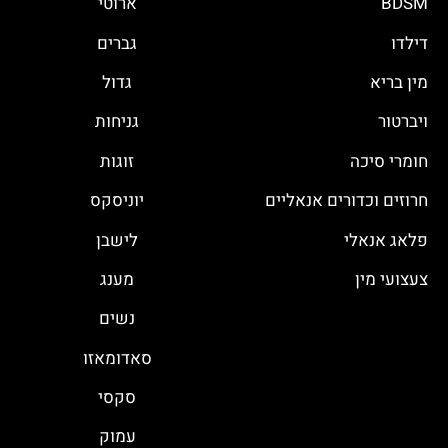
BDSM
ארוטי
דילדו
גברים
מין בריא
גדול
ויברטור
גניחות
חומרי סיכה
זוגות
חרוזים וכדורים אנאליים
יוניסקס
פלאג אנאלי
לישבן
צעצועי מין
מענג
נשים
סאדומאזו
סקסי
עמוק