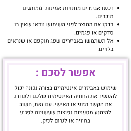
רכשו אביזרים מחנויות אמינות וממותגים
מוכרים.
בדקו את המוצר לפני השימוש וודאו שאין בו
סדקים או פגמים.
אל תשתמשו באביזרים שפג תוקפם או שנראים
בלויים.
אפשר לסכם :
שימוש באביזרים אינטימיים בצורה נכונה יכול
להעשיר את החוויה האינטימית שלכם ולשדרג
את הקשר הזוגי או האישי. עם זאת, חשוב
להימנע מטעויות נפוצות שעשויות לפגוע
בחוויה או לגרום לנזק.