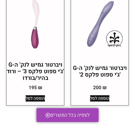
ויברטור גמיש לנק' ה-G
ויברטור גמיש לנק' ה-G
'ג'י ספוט פלקס 3' – ורוד
'ג'י ספוט פלקס 2'
בהיר/בורדו
195
₪
200
₪
הוספה לסל
הוספה לסל
לצפיה בכל המוצרים