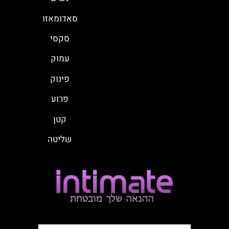
סאדומאזו
סקסי
עמוק
פינוק
פרוע
קטן
שליטה