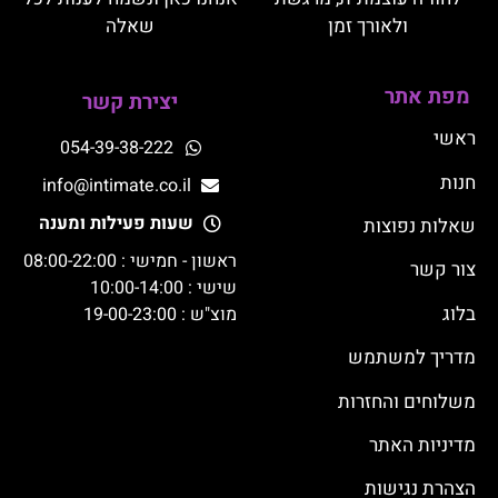
ולאורך זמן
שאלה
מפת אתר
יצירת קשר
ראשי
054-39-38-222
חנות
info@intimate.co.il
שעות פעילות ומענה
שאלות נפוצות
ראשון - חמישי : 08:00-22:00
צור קשר
שישי : 10:00-14:00
בלוג
מוצ"ש : 19-00-23:00
מדריך למשתמש
משלוחים והחזרות
מדיניות האתר
הצהרת נגישות