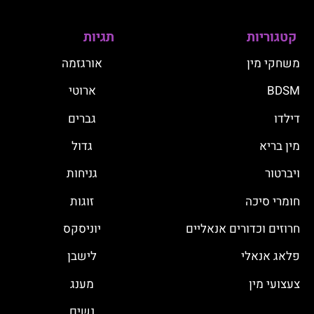
קטגוריות
תגיות
משחקי מין
אורגזמה
BDSM
ארוטי
דילדו
גברים
מין בריא
גדול
ויברטור
גניחות
חומרי סיכה
זוגות
חרוזים וכדורים אנאליים
יוניסקס
פלאג אנאלי
לישבן
צעצועי מין
מענג
נשים