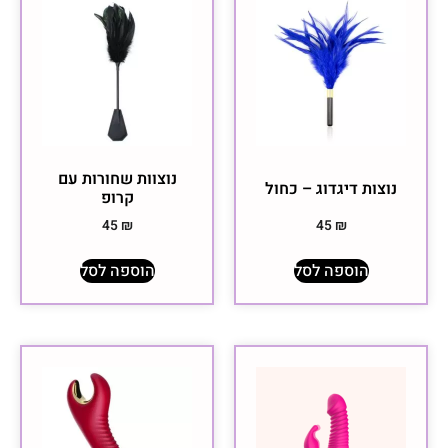
נוצוות שחורות עם
נוצות דיגדוג – כחול
קרופ
45
₪
45
₪
הוספה לסל
הוספה לסל