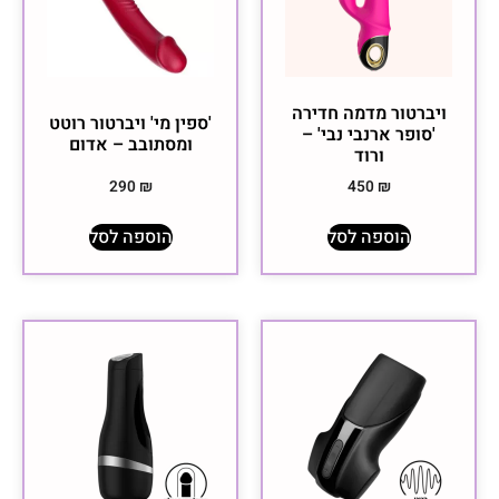
ויברטור מדמה חדירה
'ספין מי' ויברטור רוטט
'סופר ארנבי נבי' –
ומסתובב – אדום
ורוד
290
₪
450
₪
הוספה לסל
הוספה לסל