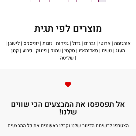
מוצרים לפי תגית
אורגזמה
|
ארוטי
|
גברים
|
גדול
|
גניחות
|
זוגות
|
יוניסקס
|
לישבן
|
מענג
|
נשים
|
סאדומאזו
|
סקסי
|
עמוק
|
פינוק
|
פרוע
|
קטן
|
שליטה
אל תפספסו את המבצעים הכי שווים
שלנו!
הצטרפו לרשימת הדיוור שלנו וקבלו ראשונים את כל המבצעים