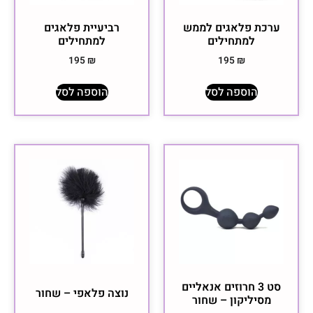
ערכת פלאגים לממש
רביעיית פלאגים
למתחילים
למתחילים
195
₪
195
₪
הוספה לסל
הוספה לסל
סט 3 חרוזים אנאליים
נוצה פלאפי – שחור
מסיליקון – שחור