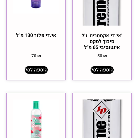
אי.די פלזר ‏130 מ"ל
'אי.די אקסטרים' ג'ל
סיכוך לסקס
אינטנסיבי 65 מ"ל
70
₪
50
₪
הוספה לסל
הוספה לסל