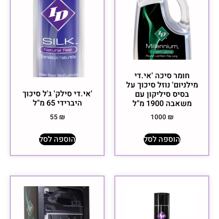
חומר סיכה 'אי.די
מילניום' נוזל סיכוך על
'אי.די סילק' ג'ל סיכוך
בסיס סיליקון עם
היברידי ‏65 מ"ל
משאבה 1900 מ"ל
55
₪
1000
₪
הוספה לסל
הוספה לסל