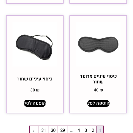
כיסוי עיניים מרופד
כיסוי עיניים שחור
שחור
30
₪
40
₪
הוספה לסל
הוספה לסל
←
31
30
29
…
4
3
2
1