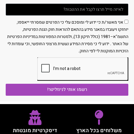
אני מאשר/ת כי ידוע לי ומוסכם עלי כי הפרטים שמסרתי ייאספו,
יוחזקו ויעובדו במאגר מידע בהתאם להוראות חוק הגנת הפרטיות,
התשמ"א–1981 (כולל תיקון 13), ולמטרות המפורטות במדיניות הפרטיות
של האתר . ידוע לי כי מסירת המידע נעשית מרצוני החופשי, וכי עומדות לי
הזכויות המוקנות לי לפי החוק.
רשמו אותי לניוזליטר!
משלוחים בכל הארץ
דיסקרטיות מובטחת