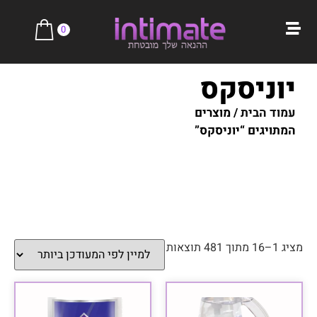
0
יוניסקס
עמוד הבית
/ מוצרים
המתויגים “יוניסקס”
מציג 1–16 מתוך 481 תוצאות