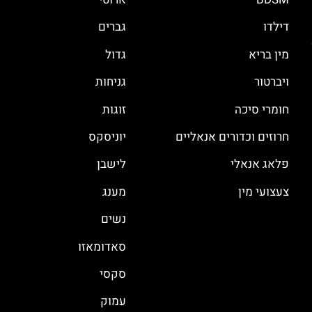
דילדו
גברים
מין בריא
גדול
ויברטור
גניחות
חומרי סיכה
זוגות
חרוזים וכדורים אנאליים
יוניסקס
פלאג אנאלי
לישבן
צעצועי מין
מענג
נשים
סאדומאזו
סקסי
עמוק