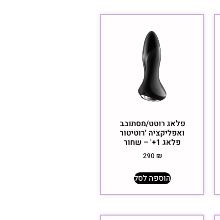
פלאג רוטט/מסתובב
ואפליקציה 'רוטיטור
פלאג 1+' – שחור
290
₪
הוספה לסל