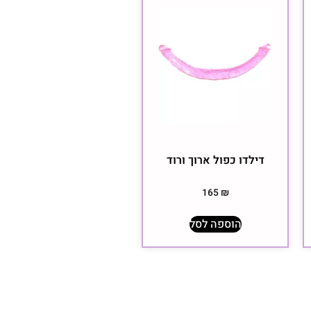
דילדו כפול ארוך ורוד
165
₪
הוספה לסל