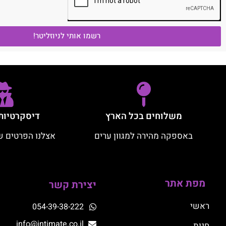
רשמו אותי לניוזליטר!
משלוחים בכל הארץ
דיסקרטיות
באספקה מהירה למגוון ערים
אצלנו הפרטים ש
מפת אתר
יצירת קשר
ראשי
054-39-38-222
info@intimate.co.il
חנות