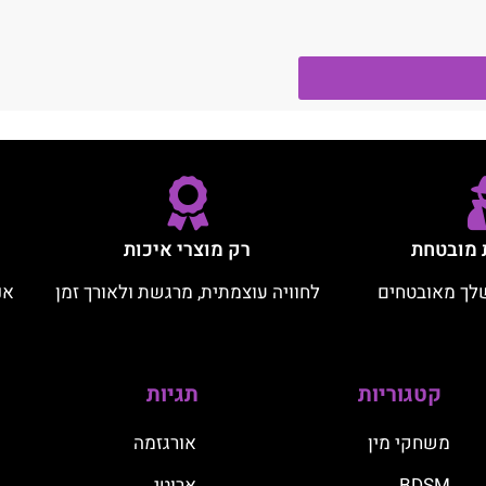
 מובטחת
רק מוצרי איכות
לך מאובטחים
לחוויה עוצמתית, מרגשת ולאורך זמן
אנ
קטגוריות
תגיות
משחקי מין
אורגזמה
BDSM
ארוטי