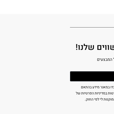
וים שלנו!
 המבצעים
בדו במאגר מידע בהתאם
1 (כולל תיקון 13), ולמטרות המפורטות במדיניות הפרטיות של
מוקנות לי לפי החוק.