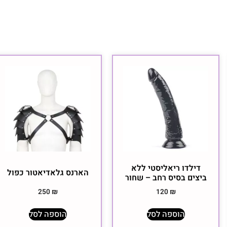
דילדו ריאליסטי ללא
הארנס גלאדיאטור כפול
ביצים בסיס רחב – שחור
250
₪
120
₪
הוספה לסל
הוספה לסל