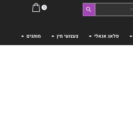
0
פלאג אנאלי
צעצועי מין
מותגים