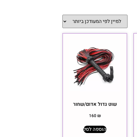
שוט גדול אדום/שחור
160
₪
הוספה לסל