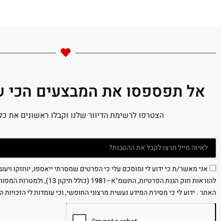
אל תפספסו את המבצעים הכי שו
הצטרפו לרשימת הדיוור שלנו וקבלו ראשונים את כל
אני מאשר/ת כי ידוע לי ומוסכם עלי כי הפרטים שמסרתי ייאספו, יוחזקו ויעו
להוראות חוק הגנת הפרטיות, התשמ"א–981
האתר . ידוע לי כי מסירת המידע נעשית מרצוני החופשי, וכי עומדות לי הזכויות ה