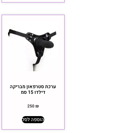
ערכת סטרפאון מבריקה
דילדו 15 סמ
250
₪
הוספה לסל