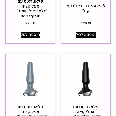
פלאג רוטט עם
3 פלאגים ורודים 'בוטי
אפליקציה
קול'
'פלאג-אילישס 1' –
טורקיז כהה
270
₪
120
₪
הוספה לסל
הוספה לסל
פלאג רוטט עם
פלאג רוטט עם
אפליקציה
אפליקציה