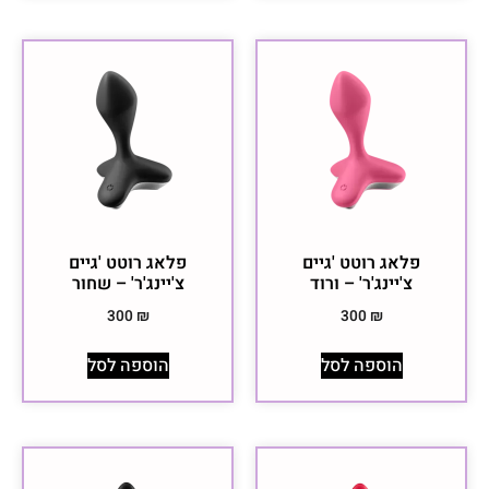
פלאג רוטט 'גיים
פלאג רוטט 'גיים
צ'יינג'ר' – ורוד
צ'יינג'ר' – שחור
300
₪
300
₪
הוספה לסל
הוספה לסל