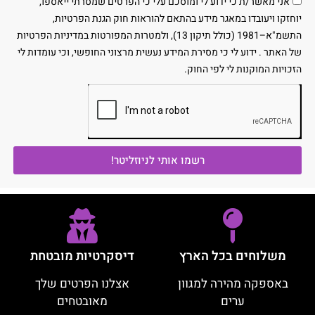
אני מאשר/ת כי ידוע לי ומוסכם עלי כי הפרטים שמסרתי ייאספו,
יוחזקו ויעובדו במאגר מידע בהתאם להוראות חוק הגנת הפרטיות,
התשמ"א–1981 (כולל תיקון 13), ולמטרות המפורטות במדיניות הפרטיות
של האתר . ידוע לי כי מסירת המידע נעשית מרצוני החופשי, וכי עומדות לי
הזכויות המוקנות לי לפי החוק.
רשמו אותי לניוזליטר!
משלוחים בכל הארץ
דיסקרטיות מובטחת
באספקה מהירה למגוון
אצלנו הפרטים שלך
ערים
מאובטחים