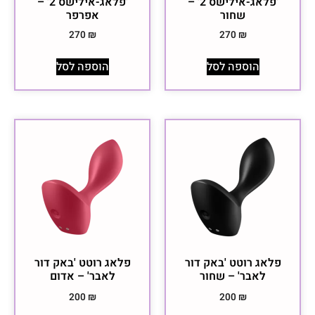
'פלאג-אילישס 2' –
'פלאג-אילישס 2' –
שחור
אפרפר
270
₪
270
₪
הוספה לסל
הוספה לסל
פלאג רוטט 'באק דור
פלאג רוטט 'באק דור
לאבר' – שחור
לאבר' – אדום
200
₪
200
₪