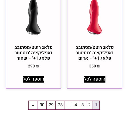
פלאג רוטט/מסתובב
פלאג רוטט/מסתובב
ואפליקציה 'רוטיטור
ואפליקציה 'רוטיטור
פלאג 1+' – אדום
פלאג 1+' – שחור
290
₪
350
₪
הוספה לסל
הוספה לסל
←
30
29
28
…
4
3
2
1