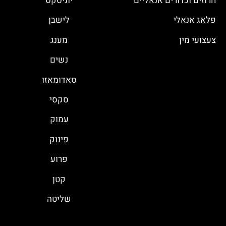
חרוזים וכדורים אנאליים
יוניסקס
פלאג אנאלי
לישבן
צעצועי מין
מענג
נשים
סאדומאזו
סקסי
עמוק
פינוק
פרוע
קטן
שליטה