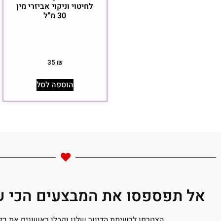
לחיטוי וניקוי אביזרי מין
30 מ"ל
35
₪
הוספה לסל
אל תפספסו את המבצעים הכי שו
הצטרפו לרשימת הדיוור שלנו וקבלו ראשונים את כל