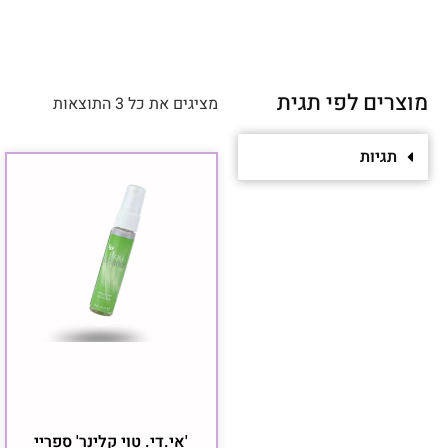
מוצרים לפי תגית
מציגים את כל ⁦3⁩ התוצאות
תגיות
'אי.די. טוי קלינר' ספריי