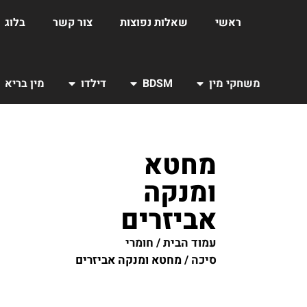
ראשי
שאלות נפוצות
צור קשר
בלוג
משחקי מין
BDSM
דילדו
מין בריא
מחטא
ומנקה
אביזרים
עמוד הבית
/
חומרי
סיכה
/ מחטא ומנקה אביזרים