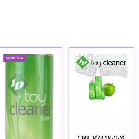
אזל המלאי
'אי.די. טוי קלינר' ספריי