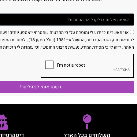
אני מאשר/ת כי ידוע לי ומוסכם עלי כי הפרטים שמסרתי ייאספו, יוחזקו ויעו
להוראות חוק הגנת הפרטיות, התשמ"א–981
האתר . ידוע לי כי מסירת המידע נעשית מרצוני החופשי, וכי עומדות לי הזכויות ה
רשמו אותי לניוזליטר!
משלוחים בכל הארץ
דיסקרטיות