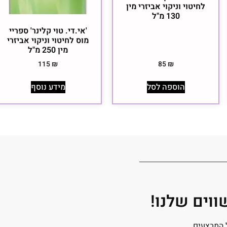
לחיטוי וניקוי אביזרי מין
130 מ"ל
'אי.די. טוי קלינר' ספריי
מוס לחיטוי וניקוי אביזרי
מין 250 מ"ל
85
₪
115
₪
הוספה לסל
מידע נוסף
וים שלנו!
 המבצעים