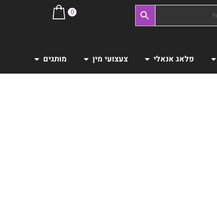
0
פלאג אנאלי
צעצועי מין
מותגים