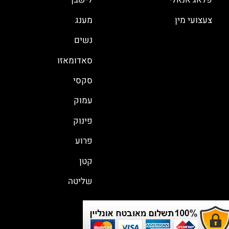
צעצועי מין
מענג
נשים
סאדומאזו
סקסי
עמוק
פינוק
פרוע
קטן
שליטה