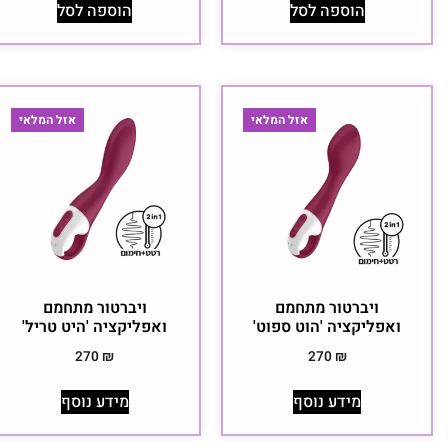
הוספה לסל
הוספה לסל
אזל המלאי
אזל המלאי
ויברטור מתחמם
ויברטור מתחמם
ואפליקציה 'הוט ספוט'
ואפליקציה 'היט טריל'
270
₪
270
₪
מידע נוסף
מידע נוסף