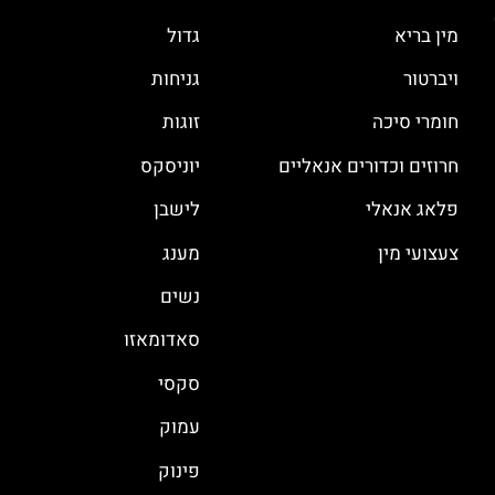
מין בריא
גדול
ויברטור
גניחות
חומרי סיכה
זוגות
חרוזים וכדורים אנאליים
יוניסקס
פלאג אנאלי
לישבן
צעצועי מין
מענג
נשים
סאדומאזו
סקסי
עמוק
פינוק