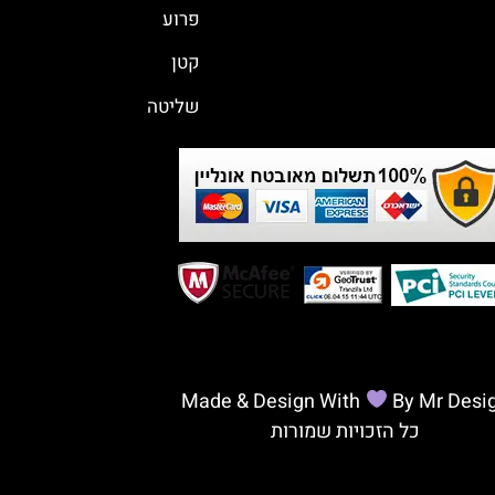
פרוע
קטן
שליטה
Made & Design With
By Mr Desi
כל הזכויות שמורות