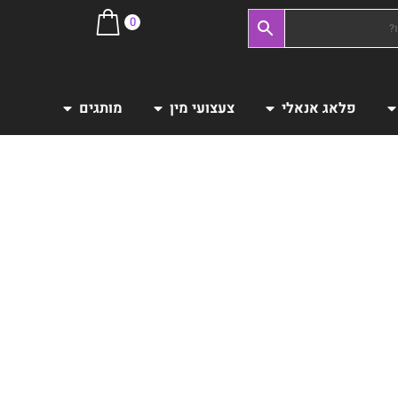
0
פלאג אנאלי
צעצועי מין
מותגים