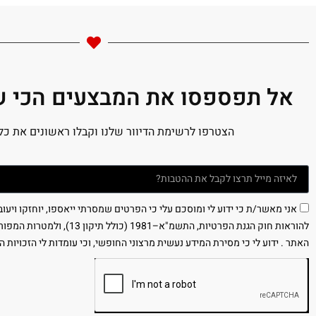
אל תפספסו את המבצעים הכי שו
הצטרפו לרשימת הדיוור שלנו וקבלו ראשונים את כל
אני מאשר/ת כי ידוע לי ומוסכם עלי כי הפרטים שמסרתי ייאספו, יוחזקו ויעו
להוראות חוק הגנת הפרטיות, התשמ"א–981
האתר . ידוע לי כי מסירת המידע נעשית מרצוני החופשי, וכי עומדות לי הזכויות ה