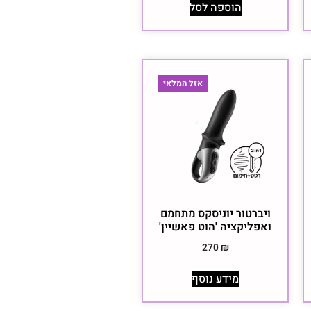
הוספה לסל
אזל המלאי
ויברטור יוניסקס מתחמם
ואפליקציה 'הוט פאשיין'
270
₪
מידע נוסף