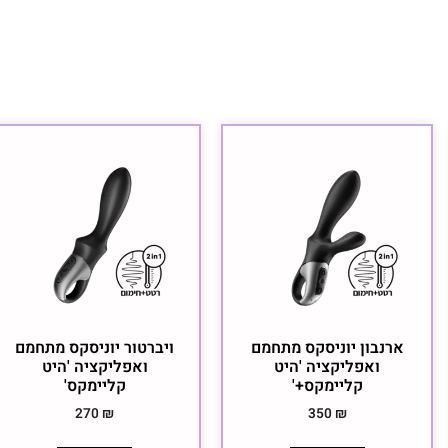
ארנבון יוניסקס מתחמם
ויברטור יוניסקס מתחמם
ואפליקציה 'היט
ואפליקציה 'היט
קליימקס+'
קליימקס'
270
₪
350
₪