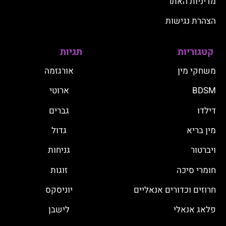
מדיניות האתר
הצהרת נגישות
קטגוריות
תגיות
משחקי מין
אורגזמה
BDSM
ארוטי
דילדו
גברים
מין בריא
גדול
ויברטור
גניחות
חומרי סיכה
זוגות
חרוזים וכדורים אנאליים
יוניסקס
פלאג אנאלי
לישבן