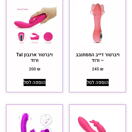
ויברטור דייב המסתובב
ויברטור ארנבון Tal
– ורוד
ורוד
200
₪
245
₪
הוספה לסל
הוספה לסל