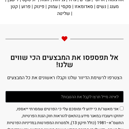
מענג
|
נשים
|
סאדומאזו
|
סקסי
|
עמוק
|
פינוק
|
פרוע
|
קטן
|
שליטה
אל תפספסו את המבצעים הכי שווים
שלנו!
הצטרפו לרשימת הדיוור שלנו וקבלו ראשונים את כל המבצעים
אני מאשר/ת כי ידוע לי ומוסכם עלי כי הפרטים שמסרתי ייאספו,
יוחזקו ויעובדו במאגר מידע בהתאם להוראות חוק הגנת הפרטיות,
התשמ"א–1981 (כולל תיקון 13), ולמטרות המפורטות במדיניות הפרטיות