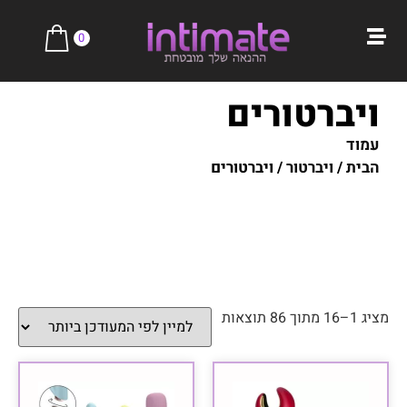
0
ויברטורים
עמוד
הבית
/
ויברטור
/ ויברטורים
מציג 1–16 מתוך 86 תוצאות