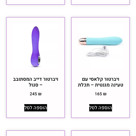
ויברטור קלאסי עם
ויברטור דייב המסתובב
טעינה מגנטית – תכלת
– סגול
245
₪
165
₪
הוספה לסל
הוספה לסל