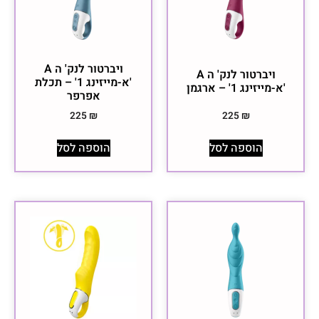
ויברטור לנק' ה A
ויברטור לנק' ה A
'א-מייזינג 1' – תכלת
'א-מייזינג 1' – ארגמן
אפרפר
225
₪
225
₪
הוספה לסל
הוספה לסל