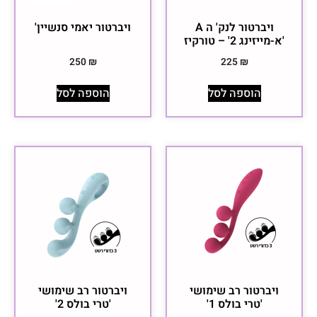
ויברטור לנק' ה A
ויברטור יאמי סנשיין'
'א-מייזינג 2' – טורקיז
250
₪
225
₪
הוספה לסל
הוספה לסל
ויברטור רב שימושי
ויברטור רב שימושי
'טרי בולס 1'
'טרי בולס 2'